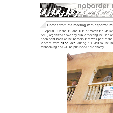
Photos from the meeting with deported m
05.Apr.08 - On the 15 and 16th of march the Malia
AME) organized a two day public meeting focused on
been sent back at the borders that was part of th
Vincent from
allincluded
during his visit to the 
forthcoming and will be published here shortly.