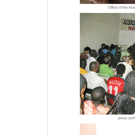
'Office of the A
press con